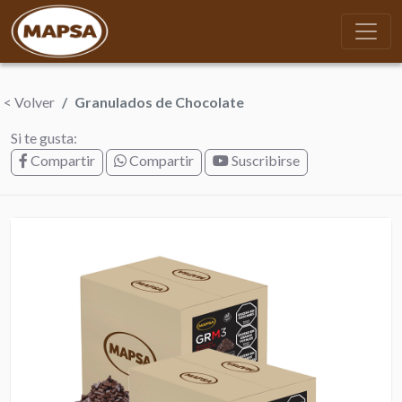
< Volver
Granulados de Chocolate
Si te gusta:
Compartir
Compartir
Suscribirse