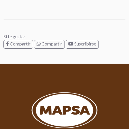
Si te gusta:
Compartir
Compartir
Suscribirse