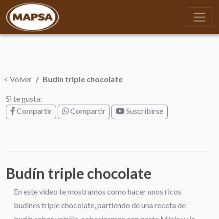
< Volver
Budín triple chocolate
Si te gusta:
Compartir
Compartir
Suscribirse
Budín triple chocolate
En este video te mostramos como hacer unos ricos
budines triple chocolate, partiendo de una receta de
budín sabor vainilla, saborizamos con pasta Micky y le