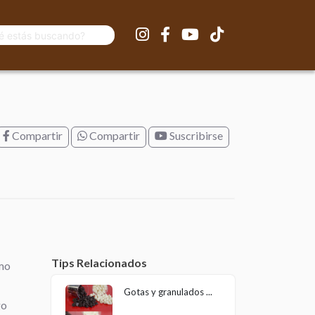
Compartir
Compartir
Suscribirse
Tips Relacionados
omo
Gotas y granulados ...
go