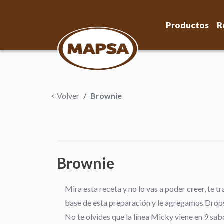
Productos
R
< Volver
Brownie
Brownie
Mira esta receta y no lo vas a poder creer, te
base de esta preparación y le agregamos Drops
No te olvides que la línea Micky viene en 9 s