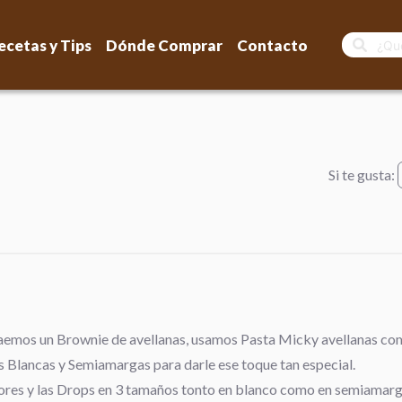
ecetas y Tips
Dónde Comprar
Contacto
Si te gusta:
 traemos un Brownie de avellanas, usamos Pasta Micky avellanas c
 Blancas y Semiamargas para darle ese toque tan especial.
abores y las Drops en 3 tamaños tonto en blanco como en semiamar