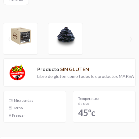
‹
›
Producto
SIN GLUTEN
Libre de gluten como todos los productos MAPSA
Temperatura
Microondas
de uso
Horno
45ºc
Freezer