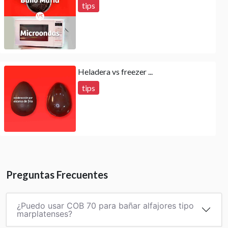
tips
Heladera vs freezer ...
tips
Preguntas Frecuentes
¿Puedo usar COB 70 para bañar alfajores tipo
marplatenses?