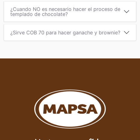
¿Cuando NO es necesario hacer el proceso de
templado de chocolate?
¿Sirve COB 70 para hacer ganache y brownie?