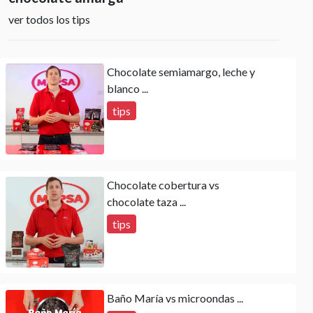
ver todos los tips
Chocolate semiamargo, leche y
blanco ...
tips
Chocolate cobertura vs
chocolate taza ...
tips
Baño María vs microondas ...