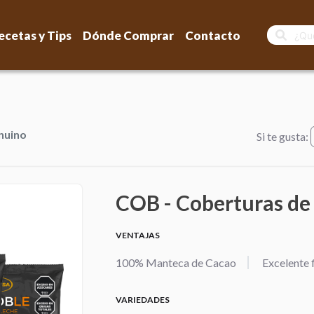
ecetas y Tips
Dónde Comprar
Contacto
nuino
Si te gusta:
COB - Coberturas de
VENTAJAS
100% Manteca de Cacao
Excelente 
VARIEDADES