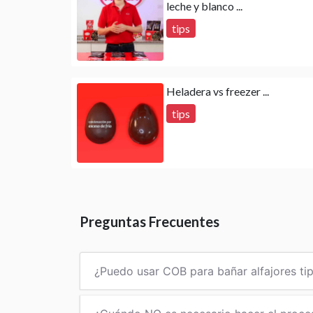
leche y blanco ...
tips
Heladera vs freezer ...
tips
Preguntas Frecuentes
¿Puedo usar COB para bañar alfajores ti