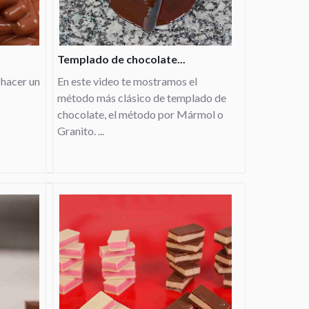
Templado de chocolate...
 hacer un
En este video te mostramos el
método más clásico de templado de
chocolate, el método por Mármol o
Granito. ...