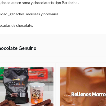
 ,chocolate en rama y chocolatería tipo Bariloche .
alidad , ganaches, mousses y brownies.
scadas de chocolate.
hocolate Genuino