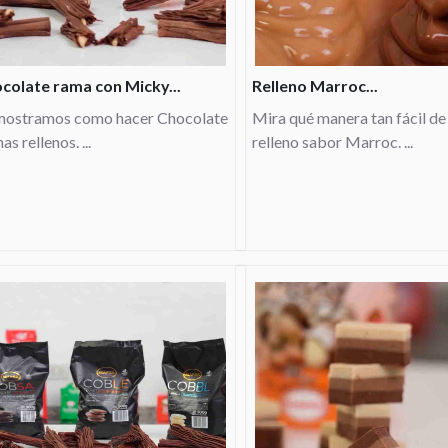
colate rama con Micky...
Relleno Marroc...
mostramos como hacer Chocolate
Mira qué manera tan fácil de
s rellenos. ...
relleno sabor Marroc. ...