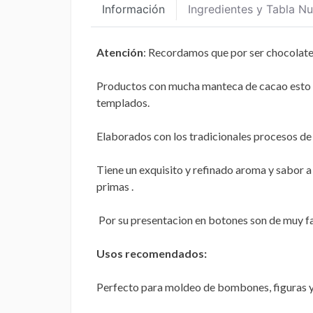
Información
Ingredientes y Tabla Nu
Atención
: Recordamos que por ser chocolates
Productos con mucha manteca de cacao esto ha
templados.
Elaborados con los tradicionales procesos de 
Tiene un exquisito y refinado aroma y sabor a
primas .
Por su presentacion en botones son de muy fac
Usos recomendados:
Perfecto para moldeo de bombones, figuras y