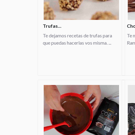
Trufas...
Cho
Te dejamos recetas de trufas para
Te 
que puedas hacerlas vos misma. ...
Rama