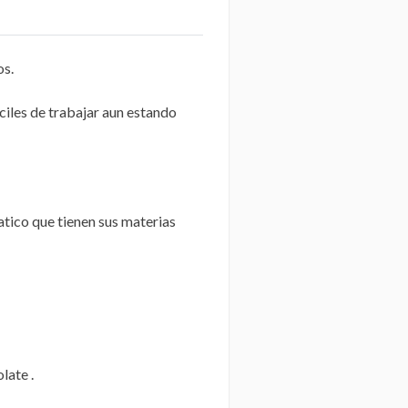
s.
iles de trabajar aun estando
atico que tienen sus materias
late .