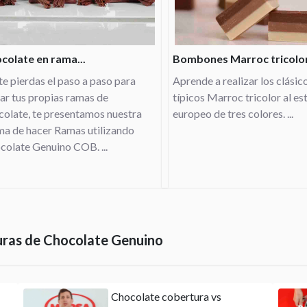
colate en rama...
Bombones Marroc tricolor.
te pierdas el paso a paso para
Aprende a realizar los clásic
ar tus propias ramas de
típicos Marroc tricolor al est
colate, te presentamos nuestra
europeo de tres colores. ...
ma de hacer Ramas utilizando
colate Genuino COB. ...
uras de Chocolate Genuino
Chocolate cobertura vs