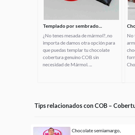
Templado por sembrado...
Cho
¿No tenes mesada de mármol?, no
No 
importa de damos otra opción para
arm
que puedas templar tu chocolate
cho
cobertura genuino COB sin
for
necesidad de Mármol. ...
Cho
Tips relacionados con COB – Cobert
Chocolate semiamargo,