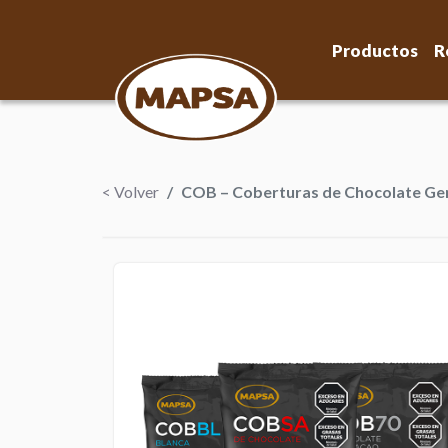
Productos
R
< Volver
COB – Coberturas de Chocolate Ge