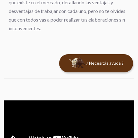
que existe en el mercado, detallando las ventajas y
desventajas de trabajar con cada uno, pero no te olvides
que con todos vas a poder realizar tus elaboraciones sin
inconvenientes.
¿ Necesitás ayuda ?