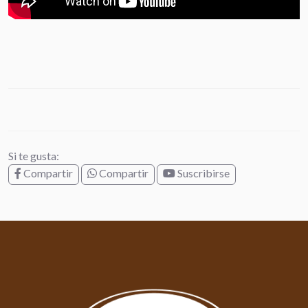
Si te gusta:
Compartir
Compartir
Suscribirse