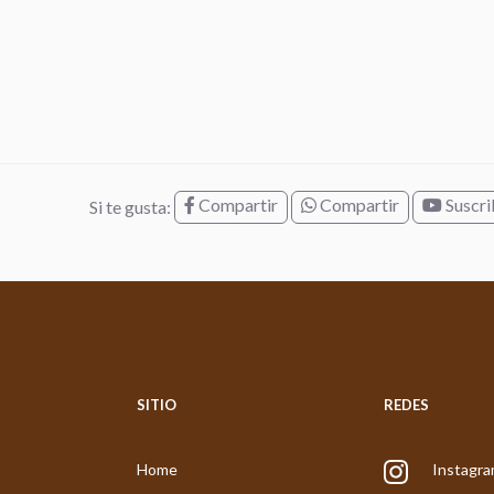
Compartir
Compartir
Suscri
Si te gusta:
SITIO
REDES
Home
Instagr