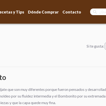
ecetas y Tips
Dónde Comprar
Contacto
Si te gusta:
to
fíjate que son muy diferentes porque fueron pensados y desarrolla
 moldeo por su fluidez intermedia y el Bombonito por su extremada
iezas y que la capa quede muy fina.