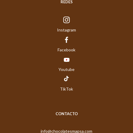
REDES
Instagram
Facebook
Youtube
TikTok
CONTACTO
info@chocolatesmapsa.com