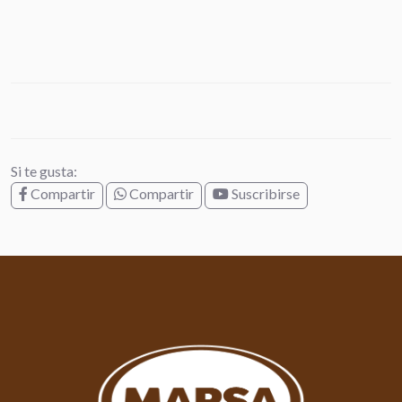
Si te gusta:
Compartir
Compartir
Suscribirse