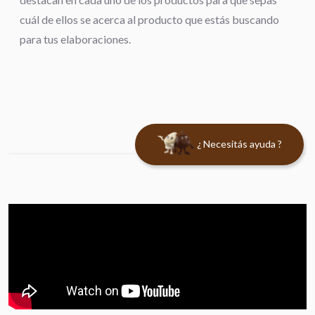
cuál de ellos se acerca al producto que estás buscando
para tus elaboraciones.
¿ Necesitás ayuda ?