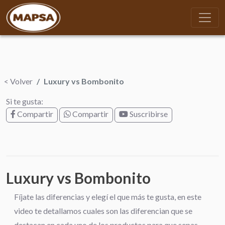
< Volver
Luxury vs Bombonito
Si te gusta:
Compartir
Compartir
Suscribirse
Luxury vs Bombonito
Fíjate las diferencias y elegí el que más te gusta, en este
video te detallamos cuales son las diferencian que se
destacan en cada uno de los productos para que sepas