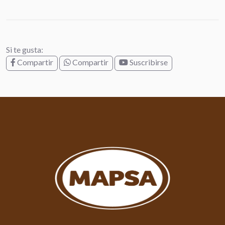
Si te gusta:
Compartir
Compartir
Suscribirse