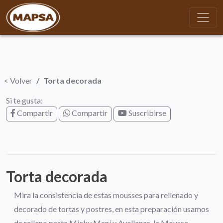
< Volver
Torta decorada
Si te gusta:
Compartir
Compartir
Suscribirse
Torta decorada
Mira la consistencia de estas mousses para rellenado y
decorado de tortas y postres, en esta preparación usamos
de relleno pasta Micky Maní y Avellanas, la Mousse