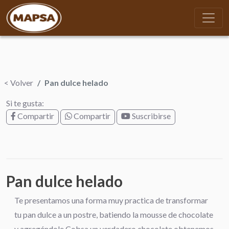
< Volver
Pan dulce helado
Si te gusta:
Compartir
Compartir
Suscribirse
Pan dulce helado
Te presentamos una forma muy practica de transformar
tu pan dulce a un postre, batiendo la mousse de chocolate
y agregándole Cobsa un verdadero chocolate obtenemos