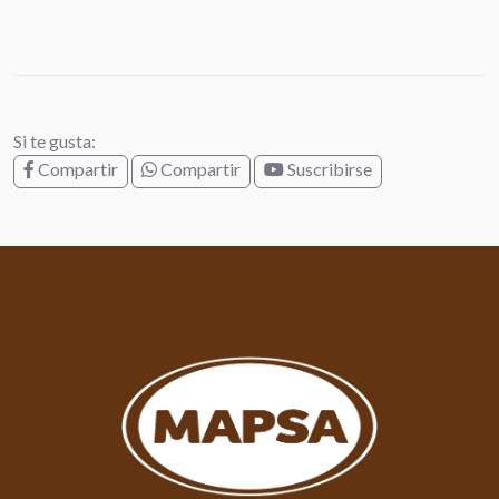
Si te gusta:
Compartir
Compartir
Suscribirse