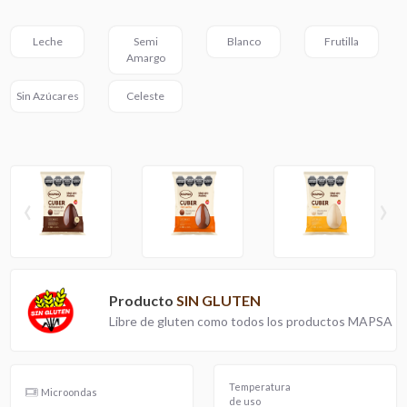
Leche
Semi
Blanco
Frutilla
Amargo
Sin Azúcares
Celeste
‹
›
Producto
SIN GLUTEN
Libre de gluten como todos los productos MAPSA
Temperatura
Microondas
de uso