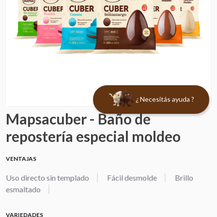
¿ Necesitás ayuda ?
Mapsacuber - Baño de
repostería especial moldeo
VENTAJAS
Uso directo sin templado
Fácil desmolde
Brillo
esmaltado
VARIEDADES