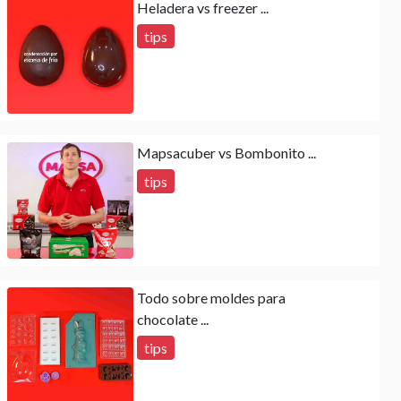
Heladera vs freezer ...
tips
Mapsacuber vs Bombonito ...
tips
Todo sobre moldes para
chocolate ...
tips