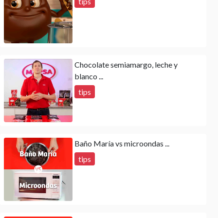
tips
Chocolate semiamargo, leche y
blanco ...
tips
Baño María vs microondas ...
tips