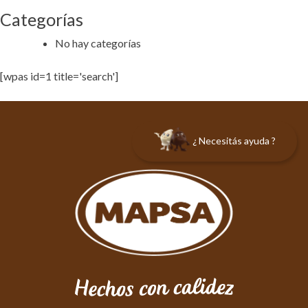
Categorías
No hay categorías
[wpas id=1 title='search']
¿ Necesitás ayuda ?